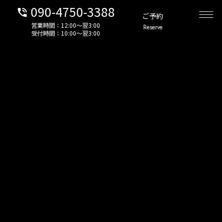
090-4750-3388
phone_in_talk
ご予約
営業時間：12:00〜翌3:00
Reserve
受付時間：10:00〜翌3:00
！