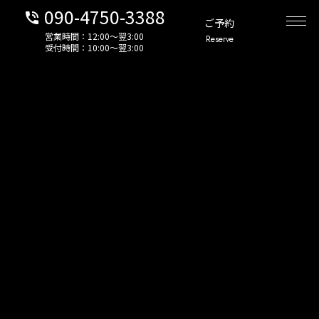
090-4750-3388
phone_in_talk
ご予約
営業時間：12:00〜翌3:00
Reserve
受付時間：10:00〜翌3:00