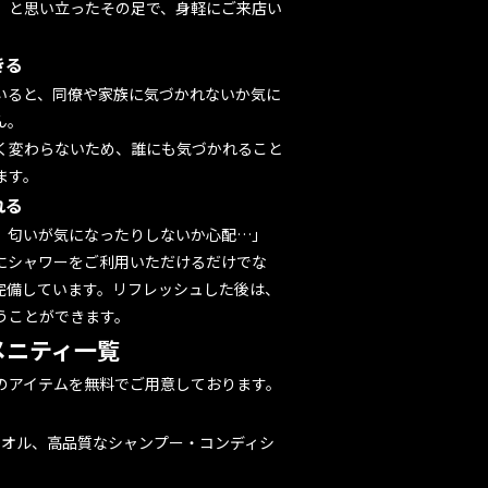
」と思い立ったその足で、身軽にご来店い
きる
いると、同僚や家族に気づかれないか気に
ん。
く変わらないため、誰にも気づかれること
ます。
れる
、匂いが気になったりしないか心配…」
にシャワーをご利用いただけるだけでな
完備しています。リフレッシュした後は、
うことができます。
アメニティ一覧
のアイテムを無料でご用意しております。
タオル、高品質なシャンプー・コンディシ