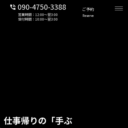
090-4750-3388
phone_in_talk
ご予約
営業時間：12:00〜翌3:00
Reserve
受付時間：10:00〜翌3:00
】仕事帰りの「手ぶ