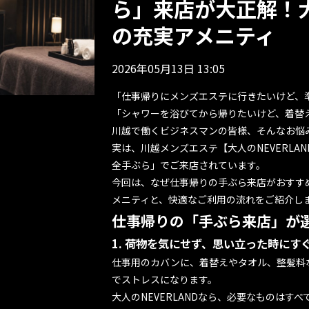
ら」来店が大正解！大人
の充実アメニティ
2026年05月13日 13:05
「仕事帰りにメンズエステに行きたいけど、
「シャワーを浴びてから帰りたいけど、着替
川越で働くビジネスマンの皆様、そんなお悩
実は、川越メンズエステ【大人のNEVERLA
全手ぶら」
でご来店されています。
今回は、なぜ仕事帰りの手ぶら来店がおすす
メニティと、快適なご利用の流れをご紹介し
仕事帰りの「手ぶら来店」が
1. 荷物を気にせず、思い立った時にす
仕事用のカバンに、着替えやタオル、整髪料
でストレスになります。
大人のNEVERLANDなら、必要なものはす