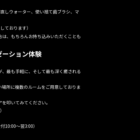
癖直しウォーター、使い捨て歯ブラシ、マ
意しております）
合は、もちろんお持ち込みいただくことも
ゼーション体験
様が、最も手軽に、そして最も深く癒される
い場所に複数のルームをご用意しておりま
アを叩いてみてください。
）
受付10:00〜翌3:00）