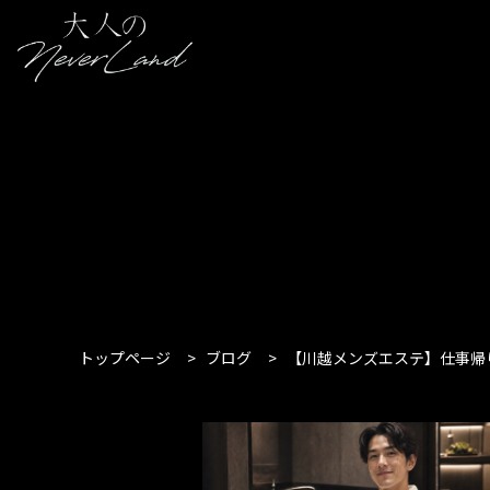
トップページ
>
ブログ
>
【川越メンズエステ】仕事帰り