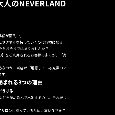
のNEVERLAND
準備が面倒…」
えやタオルを持っていくのは荷物になる」
みをお持ちではありませんか？
ND】をご利用されるお客様の多くが、
「完
めなのか、当店がご用意している充実のア
ます。
選ばれる3つの理由
ぐ行ける
などを詰め込んで出勤するのは、それだけ
べてサロンに揃っているため、重い荷物を持