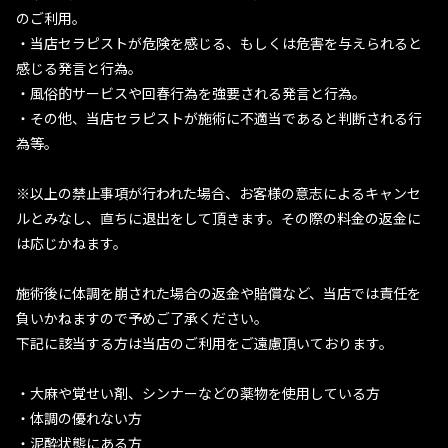
のご利用。
・当店セラピストが危険を感じる、もしくは危害を与えられると
感じる発言と行為。
・風俗的サービスや回春行為を強要される発言と行為。
・その他、当店セラピストが施術に不適当であると判断される行
為等。
※以上の禁止事項が行われた場合、お客様の意志によるキャンセ
ルとみなし、直ちに退出をして頂きます。その際の料金の返金に
は応じかねます。
施術後に体調を崩された場合の返金や賠償など、当店では責任を
負いかねますので予めご了承ください。
下記に該当する方は当店のご利用をご遠慮頂いております。
・大麻や覚せい剤、シンナーなどの薬物を使用している方
・体調の優れない方
・泥酔状態にある方