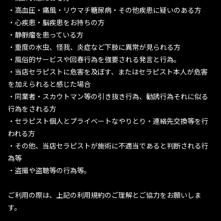
・高血圧・痛風・リウマチ糖尿病・その他疾患に疑いのある方
・心疾患・脳疾患をお持ちの方
・静脈瘤を患っている方
・重度の水虫、怪我、炎症など下肢に異常が見られる方
・風俗的サービスや回春行為を強要される発言と行為。
・当店セラピストに危害を及ぼす、またはセラピスト本人が危害
を加えられると感じた場合
・同業者・スカウトマン等の引き抜き行為、勧誘行為それに似る
行為をされる方
・セラピスト個人とプライベートなやりとり・連絡先交換等を行
われる方
・その他、当店セラピストが施術に不適当であると判断される行
為等
・盗撮や盗聴等の行為等。
ご利用の際は、上記の利用規約のご理解とご協力をお願いしま
す。