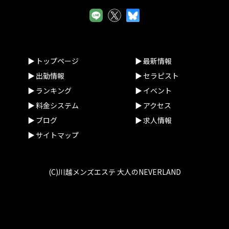
トップページ
最新情報
出勤情報
セラピスト
ランキング
イベント
料金システム
アクセス
ブログ
求人情報
サイトマップ
(C)川越メンズエステ 大人のNEVERLAND
smartphone
schedule
calendar_month
heart_plus