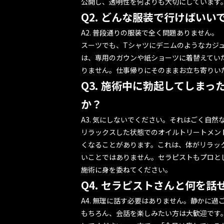
公開し、透明性を何よりも大切にしています
Q2. どんな服装で行けばいい
A2. 普段通りの服装で全く問題ありません。
スーツでも、Tシャツにデニムのようなカジ
は、専用のガウンや紙ショーツに着替えてい
りません。仕事帰りにそのままお立ち寄りい
Q3. 施術中に勃起してしま
か？
A3. 気にしないでください。それはごく自然
リラックスした状態でのオイルトリートメン
くなることがあります。これは、体がリラッ
いことではありません。セラピストもプロと
施術に身を委ねてください。
Q4. セラピストさんと何を
A4. 無理に話す必要はありません。静かに
もちろん、会話を楽しみたい方は大歓迎です