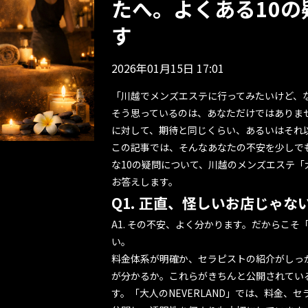
たへ。よくある10
す
2026年01月15日 17:01
「川越でメンズエステに行ってみたいけど、
そう思っているのは、あなただけではありま
に対して、期待と同じくらい、あるいはそれ
この記事では、そんなあなたの不安を少しで
な10の疑問
について、川越のメンズエステ「大
お答えします。
Q1. 正直、怪しいお店じゃな
A1. その不安、よく分かります。だからこ
い。
料金体系が明確か、セラピストの紹介がしっ
が分かるか。これらがきちんと公開されてい
す。「大人のNEVERLAND」では、
料金
、
セ