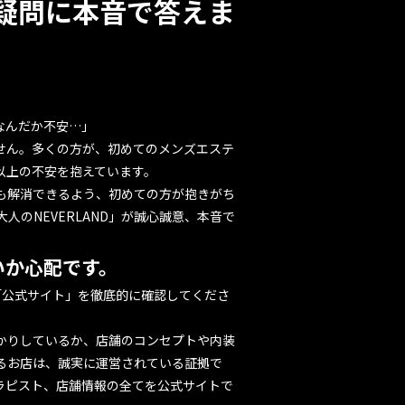
の疑問に本音で答えま
なんだか不安…」
せん。多くの方が、初めてのメンズエステ
以上の不安を抱えています。
も解消できるよう、
初めての方が抱きがち
人のNEVERLAND」が誠心誠意、本音で
いか心配です。
そ「公式サイト」を徹底的に確認してくださ
かりしているか、店舗のコンセプトや内装
るお店は、誠実に運営されている証拠で
ラピスト
、
店舗情報
の全てを公式サイトで