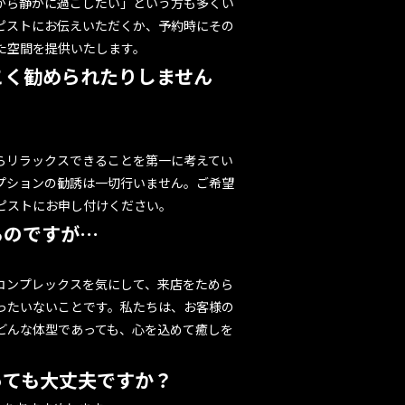
から静かに過ごしたい」という方も多くい
ピストにお伝えいただくか、予約時にその
た空間を提供いたします。
つこく勧められたりしません
からリラックスできることを第一に考えてい
プションの勧誘は一切行いません。ご希望
ピストにお申し付けください。
るのですが…
コンプレックスを気にして、来店をためら
ったいないことです。私たちは、お客様の
どんな体型であっても、心を込めて癒しを
っても大丈夫ですか？