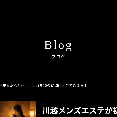
Blog
ブログ
不安なあなたへ。よくある10の疑問に本音で答えます
川越メンズエステが