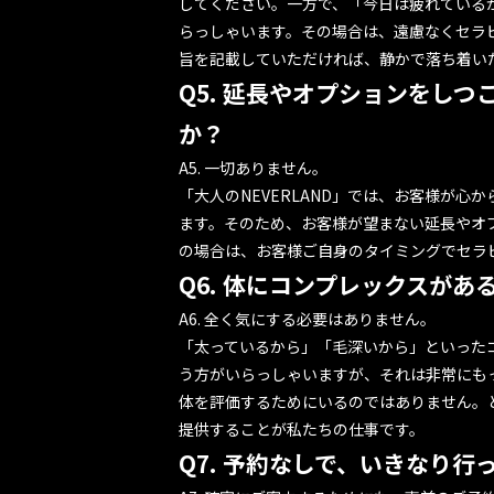
してください。一方で、「今日は疲れている
らっしゃいます。その場合は、遠慮なくセラ
旨を記載していただければ、静かで落ち着い
Q5. 延長やオプションをし
か？
A5. 一切ありません。
「大人のNEVERLAND」では、お客様が心
ます。そのため、お客様が望まない延長やオ
の場合は、お客様ご自身のタイミングでセラ
Q6. 体にコンプレックスがあ
A6. 全く気にする必要はありません。
「太っているから」「毛深いから」といった
う方がいらっしゃいますが、それは非常にも
体を評価するためにいるのではありません。
提供することが私たちの仕事です。
Q7. 予約なしで、いきなり行