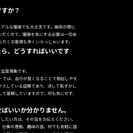
。
ですか？
ュアルな服装でも大丈夫です。施術の際に
ただくので、服装を気にする必要は一切あ
ただくお客様も多くいらっしゃいます。
ったら、どうすればいいです
な生理現象です。
トでは、血行が良くなることで勃起しやす
クスしている証拠であり、決して恥ずかし
して理解していますので、何も気にせず、
話せばいいか分かりません。
過ごしたい方は、その旨をお伝えください。
。仕事の愚痴、趣味の話、何でも気軽に話