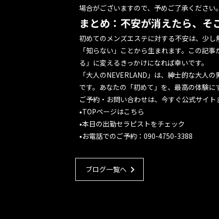
場合がございますので、予めご了承ください
まとめ：不安が消えたら、そ
初めてのメンズエステに対する不安は、少し
「知らない」ことから生まれます。この記事
る」に変えるきっかけになれば幸いです。
「大人のNEVERLAND」は、紳士的な大人
です。あなたの「初めて」を、最高の体験に
ご予約・お問い合わせは、今すぐ公式サイト
•
TOPページはこちら
•
本日の出勤セラピストをチェック
•
お電話でのご予約：090-4750-3388
chevron_right
ブログ一覧へ