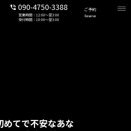
090-4750-3388
phone_in_talk
ご予約
営業時間：12:00〜翌3:00
Reserve
受付時間：10:00〜翌3:00
初めてで不安なあな