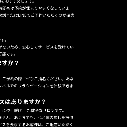
約をおすすめします。
時間帯は予約が埋まりやすくなっていま
話またはLINEでご予約いただくのが確実
？
です。
がないため、安心してサービスを受けてい
可能です。
ますか？
、ご予約の際にぜひご指名ください。あな
レベルでのリラクゼーションを体験できま
ビスはありますか？
ションを目的とした健全なサロンです。
りません。あくまでも、心と体の癒しを提供
ビスを要求するお客様は、ご退店いただく