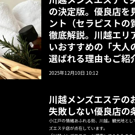
の決定版。優良店を
ント（セラピストの
徹底解説。川越エリ
いおすすめの「大人のN
選ばれる理由もご紹
2025年12月10日 10:12
川越メンズエステの
失敗しない優良店の
小江戸の情緒あふれる街、川越。観光地とし
ズエステ店が点在しています。