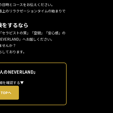
の日時とコースをお伝えください。
極上のリラクゼーションタイムの始まりで
験をするなら
「セラピストの質」「空間」「安心感」の
VERLAND」へお越しください。
ませんか？
ちしております。
のNEVERLAND」
細を確認する▼
TOPへ