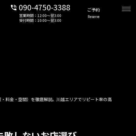
090-4750-3388
phone_in_talk
ご予約
営業時間：12:00〜翌3:00
Reserve
受付時間：10:00〜翌3:00
質・料金・空間）を徹底解説。川越エリアでリピート率の高
失敗しないお店選び