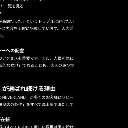
スト一覧を見る
か
が高額だった」というトラブルは避けたい
ース内容を明確に記載しています。入店前
う。
シーへの配慮
のアクセスも重要です。また、人目を気に
家的な立地」であることも、大人の遊び場
D」が選ばれ続ける理由
EVERLAND」が多くのお客様にリピー
優良店の条件」をすべて高水準で満たして
が在籍
術のすべてにおいて厳しい採用基準を設け