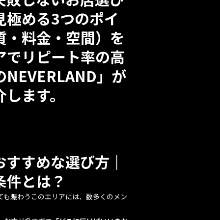
見極める3つのポイ
質・料金・空間）を
アでリピート率の高
EVERLAND」が
介します。
おすすめな選び方｜
条件とは？
ても賑わうこのエリアには、数多くのメン