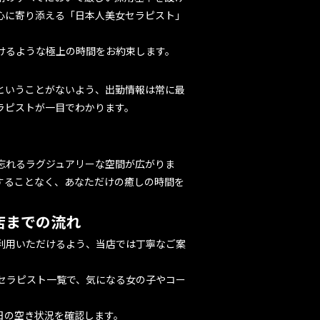
心に寄り添える「日本人美女セラピスト」
けるような極上の時間をお約束します。
ということがないよう、出勤情報は常に最
ラピストが一目でわかります。
忘れるラグジュアリーな空間が広がりま
することなく、あなただけの癒しの時間を
店までの流れ
利用いただけるよう、当店では丁寧なご案
セラピスト一覧で、気になる女の子やコー
日の空き状況を確認します。