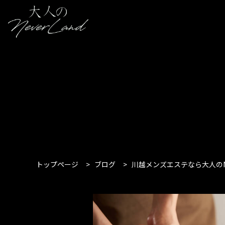
トップページ
>
ブログ
>
川越メンズエステなら大人のN