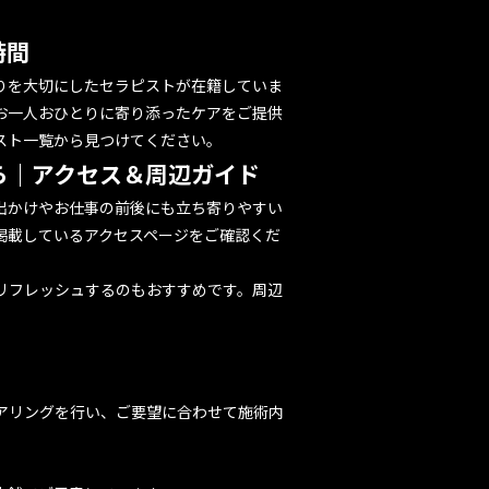
時間
配りを大切にしたセラピストが在籍していま
お一人おひとりに寄り添ったケアをご提供
スト一覧
から見つけてください。
ら｜アクセス＆周辺ガイド
出かけやお仕事の前後にも立ち寄りやすい
掲載している
アクセスページ
をご確認くだ
リフレッシュするのもおすすめです。周辺
アリングを行い、ご要望に合わせて施術内