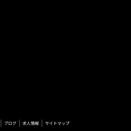
ブログ
求人情報
サイトマップ