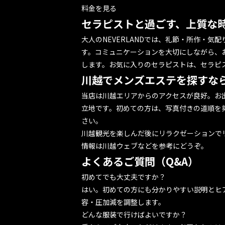
料金を見る
セラピストと過ごす、上質な
大人のNEVERLANDでは、礼節・所作・気
す。コミュニケーションを大切にしながら、
します。お気に入りのセラピストは、
セラピ
川越でメンズエステを探すな
当店は川越エリアからのアクセスが良好。お
立地です。初めての方は、写真付きの道順を
さい。
川越観光を楽しんだ後にリラクゼーションで
情報は
川越ウェブ
などを参考にどうぞ。
よくあるご質問（Q&A）
初めてでも大丈夫ですか？
はい。初めての方にも分かりやすい説明とヒ
容・圧加減を調整します。
どんな服装で行けばよいですか？