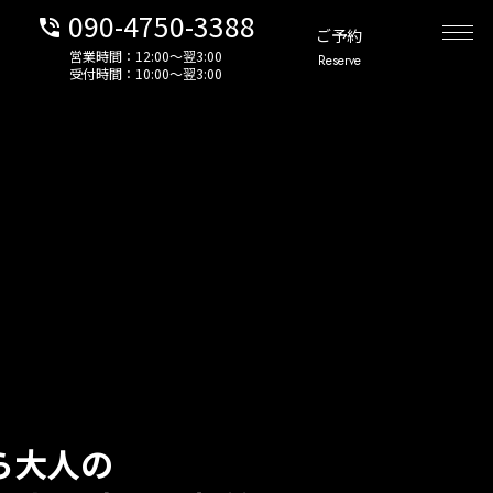
090-4750-3388
phone_in_talk
ご予約
営業時間：12:00〜翌3:00
Reserve
受付時間：10:00〜翌3:00
ら大人の