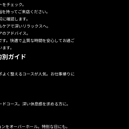
トをチェック。
裕を持ってご来店ください。
前に確認します。
ルケアで深いリラックスへ。
アのアドバイス。
です。快適で上質な時間を安心してお過ご
います。
的別ガイド
ポよく整えるコースが人気。お仕事帰りに
ードコース。深い休息感を求める方に。
ョンをオーバーホール。特別な日にも。