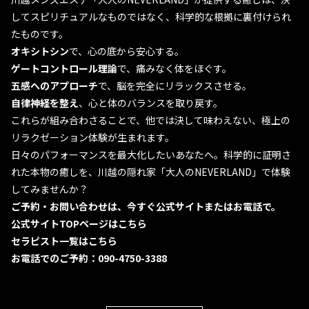
してスピリチュアルなものではなく、科学的な根拠に裏付けられ
たものです。
オキシトシン
で、心の底から安心する。
ゲートコントロール理論
で、痛みなく体をほぐす。
五感へのアプローチ
で、脳を完全にリラックスさせる。
自律神経を整え
、心と体のバランスを取り戻す。
これらが組み合わさることで、他では決して味わえない、極上の
リラクゼーション体験が生まれます。
日々のパフォーマンスを最大化したいあなたへ。科学的に証明さ
れた本物の癒しを、川越の隠れ家「大人のNEVERLAND」で体験
してみませんか？
ご予約・お問い合わせは、今すぐ公式サイトまたはお電話で。
公式サイトTOPページはこちら
セラピスト一覧はこちら
お電話でのご予約：090-4750-3388