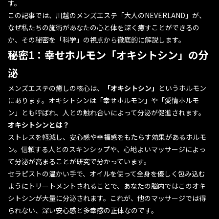
す。
この記事では、川越のメンズエステ「大人のNEVERLAND」が、
なぜ私たちの施術があなたの心と体を深く癒すことができるの
か、その秘密を「科学」の視点から徹底的に解説します。
秘密1：幸せホルモン「オキシトシン」の分
泌
メンズエステの癒しの核心は、
「オキシトシン」
というホルモン
にあります。オキシトシンは「幸せホルモン」や「愛情ホルモ
ン」とも呼ばれ、人との触れ合いによって分泌が促進されます。
オキシトシンとは？
ストレスを軽減し、安心感や幸福感をもたらす効果があるホルモ
ン。信頼する人とのスキンシップや、心地よいマッサージによっ
て分泌が高まることが研究で分かっています。
セラピストの温かい手で、オイルを使って全身を優しく包み込む
ようにトリートメントされることで、あなたの脳内ではこのオキ
シトシンが大量に分泌されます。これが、他のマッサージでは得
られない、深い安心感と多幸感の正体なのです。