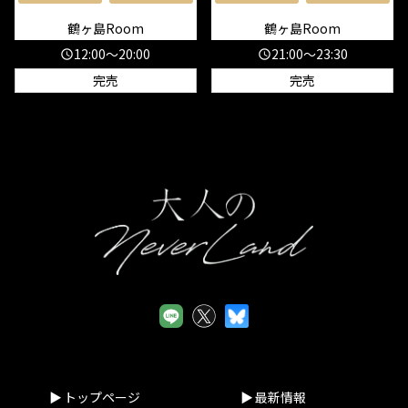
鶴ヶ島Room
鶴ヶ島Room
12:00～20:00
21:00～23:30
schedule
schedule
完売
完売
トップページ
最新情報