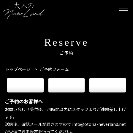
Reserve
ご予約
トップページ
>
ご予約フォーム
keyboard_arrow_right
keyboard_arrow_right
keyboard_arrow_right
電話予約
LINE予約
WEB予約
ご予約のお客様へ
お問い合わせ受付後、24時間以内にスタッフよりご連絡差し上げ
ます。
送信後、確認メールが届きますので info@otona-neverland.net
が受信できる設定を行ってください。