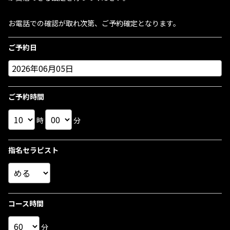
お電話での確認が取れ次第、ご予約確定となります。
ご予約日
ご予約時間
時
分
指名セラピスト
コース時間
分