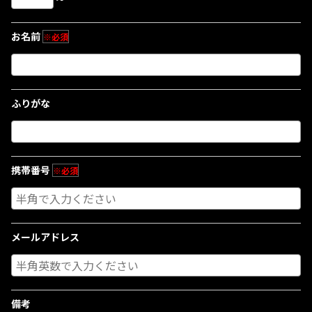
お名前
※必須
ふりがな
携帯番号
※必須
メールアドレス
備考