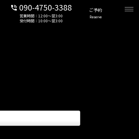
090-4750-3388
phone_in_talk
ご予約
営業時間：12:00〜翌3:00
Reserve
受付時間：10:00〜翌3:00
WEB予約
keyboard_arrow_right