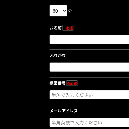
分
お名前
※必須
ふりがな
携帯番号
※必須
メールアドレス