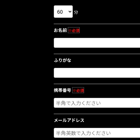
分
お名前
※必須
ふりがな
携帯番号
※必須
メールアドレス