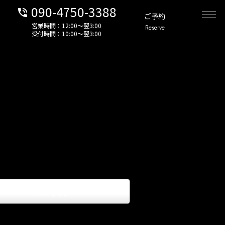
090-4750-3388
phone_in_talk
ご予約
営業時間：12:00〜翌3:00
Reserve
受付時間：10:00〜翌3:00
WEB予約
keyboard_arrow_right