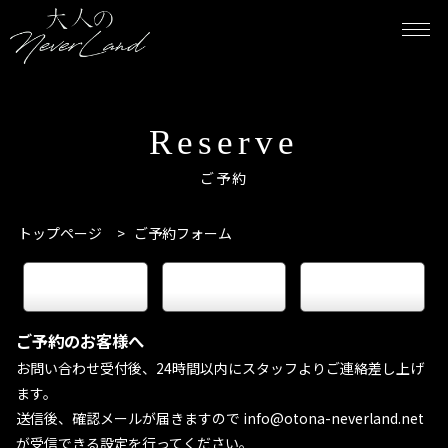
Reserve
ご予約
トップページ
>
ご予約フォーム
keyboard_arrow_right
keyboard_arrow_right
keyboard_arrow_right
電話予約
LINE予約
WEB予約
ご予約のお客様へ
お問い合わせ受付後、24時間以内にスタッフよりご連絡差し上げ
ます。
送信後、確認メールが届きますので info@otona-neverland.net
が受信できる設定を行ってください。