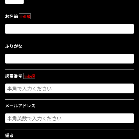
お名前
※必須
ふりがな
携帯番号
※必須
メールアドレス
備考