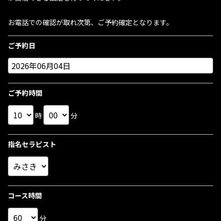
お電話での確認が取れ次第、ご予約確定となります。
ご予約日
ご予約時間
時
分
指名セラピスト
コース時間
分