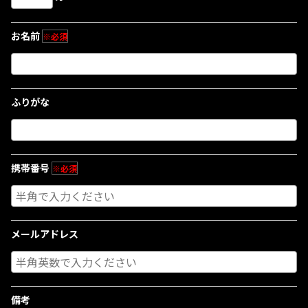
お名前
※必須
ふりがな
携帯番号
※必須
メールアドレス
備考