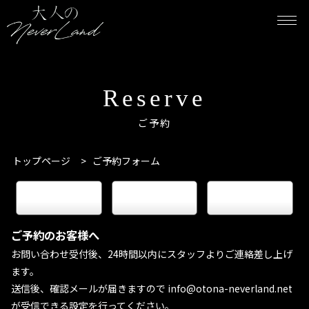
Reserve
ご予約
トップページ
>
ご予約フォーム
keyboard_arrow_right
keyboard_arrow_right
keyboard_arrow_right
電話予約
LINE予約
WEB予約
ご予約のお客様へ
お問い合わせ受付後、24時間以内にスタッフよりご連絡差し上げ
ます。
送信後、確認メールが届きますので info@otona-neverland.net
が受信できる設定を行ってください。