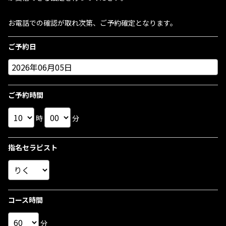
お電話での確認が取れ次第、ご予約確定となります。
ご予約日
ご予約時間
時
分
指名セラピスト
コース時間
分