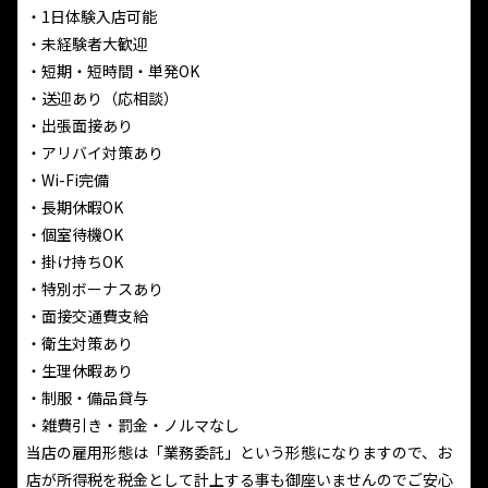
・1日体験入店可能
・未経験者大歓迎
・短期・短時間・単発OK
・送迎あり（応相談）
・出張面接あり
・アリバイ対策あり
・Wi-Fi完備
・長期休暇OK
・個室待機OK
・掛け持ちOK
・特別ボーナスあり
・面接交通費支給
・衛生対策あり
・生理休暇あり
・制服・備品貸与
・雑費引き・罰金・ノルマなし
当店の雇用形態は「業務委託」という形態になりますので、お
店が所得税を税金として計上する事も御座いませんのでご安心