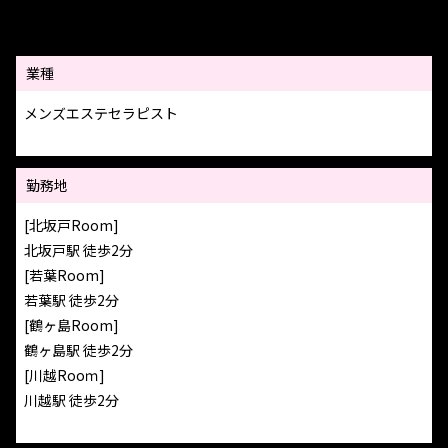
業種
メンズエステセラピスト
勤務地
[北坂戸Room]
北坂戸駅 徒歩2分
[若葉Room]
若葉駅 徒歩2分
[鶴ヶ島Room]
鶴ヶ島駅 徒歩2分
[川越Rooｍ]
川越駅 徒歩2分