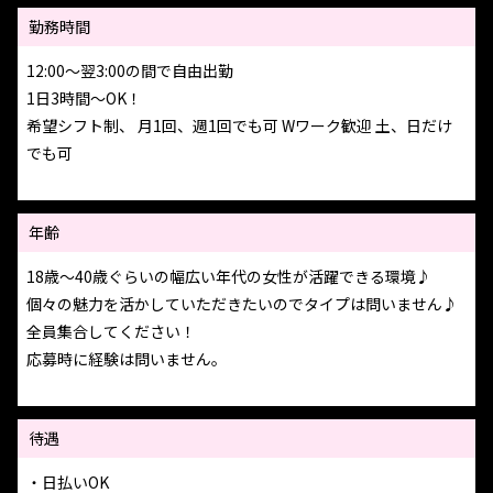
勤務時間
12:00～翌3:00の間で自由出勤
1日3時間～OK！
希望シフト制、 月1回、週1回でも可 Wワーク歓迎 土、日だけ
でも可
年齢
18歳〜40歳ぐらいの幅広い年代の女性が活躍できる環境♪
個々の魅力を活かしていただきたいのでタイプは問いません♪
全員集合してください！
応募時に経験は問いません。
待遇
・日払いOK