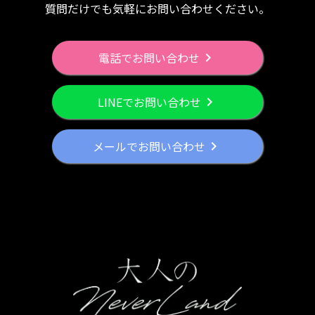
質問だけでも気軽にお問い合わせください。
電話でお問い合わせ
chevron_right
LINEでお問い合わせ
chevron_right
メールでお問い合わせ
chevron_right